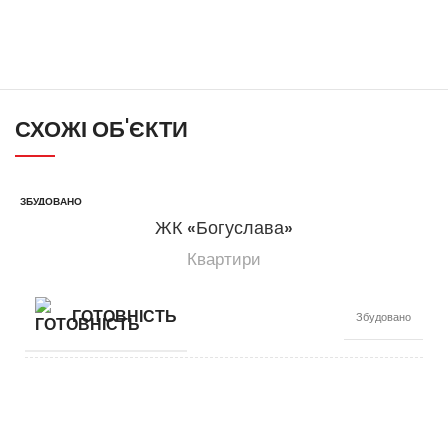
СХОЖІ ОБ'ЄКТИ
ЗБУДОВАНО
ЖК «Богуслава»
Квартири
ГОТОВНІСТЬ
Збудовано
КЛАС
Житло комфорт класу