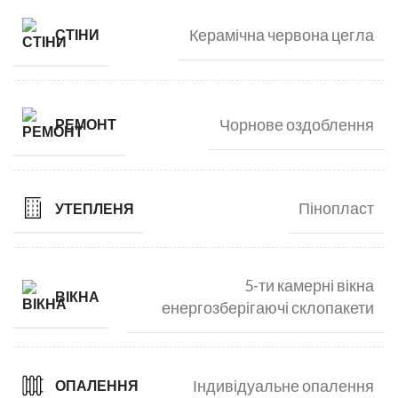
Керамічна червона цегла
СТІНИ
Чорнове оздоблення
РЕМОНТ
Пінопласт
УТЕПЛЕНЯ
5-ти камерні вікна
ВІКНА
енергозберігаючі склопакети
Індивідуальне опалення
ОПАЛЕННЯ