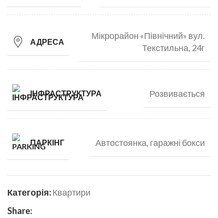
Мікрорайон «Північний» вул.
АДРЕСА
Текстильна, 24г
Розвивається
ІНФРАСТРУКТУРА
Автостоянка, гаражні бокси
ПАРКІНГ
Категорія:
Квартири
Share: