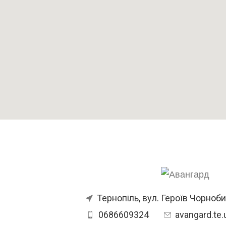
ІНФОРМАЦІЙНІ ПИТАННЯ
ПИТАННЯ ЩО ЧАСТО ЗАДАЮТЬС
Тернопіль, вул. Героїв Чорнобил
0686609324
avangard.te