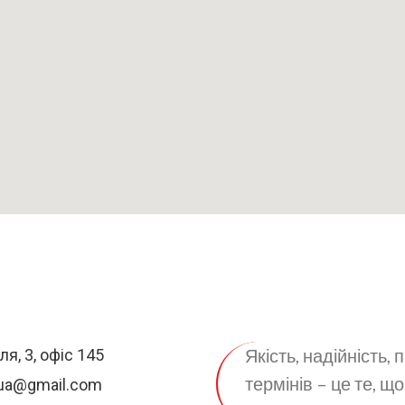
ІНФОРМАЦІЯ ПРО НАС
Я
ЗАЛИШИЛИСЯ 
Якість, надійність,
я, 3, офіс 145
термінів – це те, щ
.ua@gmail.com
Ваше Ім'я