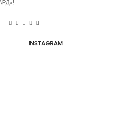
АРД»!
Компанія
INSTAGRAM