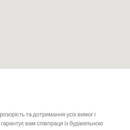
ЗАПИТАННЯ?
 прозорість та дотримання усіх вимог і
о гарантує вам співпраця із будівельною
Ваш Email